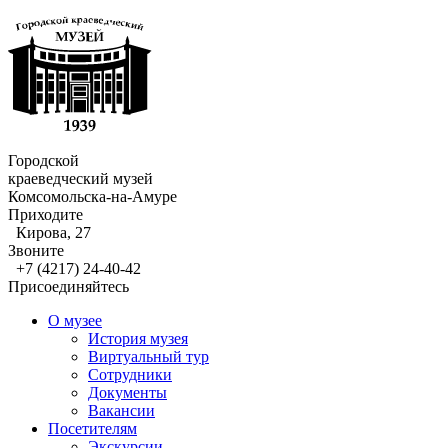
Городской
краеведческий музей
Комсомольска-на-Амуре
Приходите
Кирова, 27
Звоните
+7 (4217) 24-40-42
Присоединяйтесь
О музее
История музея
Виртуальный тур
Сотрудники
Документы
Вакансии
Посетителям
Экскурсии