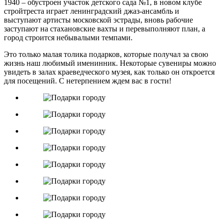
1940 – обустроен участок детского сада №1, в новом клубе
стройтреста играет ленинградский джаз-ансамбль и
выступают артисты московской эстрады, вновь рабочие
заступают на стахановские вахты и перевыполняют план, а
город строится небывалыми темпами.
Это только малая толика подарков, которые получал за свою
жизнь наш любимый именинник. Некоторые сувениры можно
увидеть в залах краеведческого музея, как только он откроется
для посещений. С нетерпением ждем вас в гости!