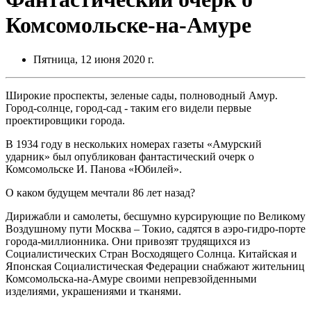
Комсомольске-на-Амуре
Пятница, 12 июня 2020 г.
Широкие проспекты, зеленые сады, полноводный Амур.
Город-солнце, город-сад - таким его видели первые
проектировщики города.
В 1934 году в нескольких номерах газеты «Амурский
ударник» был опубликован фантастический очерк о
Комсомольске И. Панова «Юбилей».
О каком будущем мечтали 86 лет назад?
Дирижабли и самолеты, бесшумно курсирующие по Великому
Воздушному пути Москва – Токио, садятся в аэро-гидро-порте
города-миллионника. Они привозят трудящихся из
Социалистических Стран Восходящего Солнца. Китайская и
Японская Социалистическая Федерации снабжают жительниц
Комсомольска-на-Амуре своими непревзойденными
изделиями, украшениями и тканями.