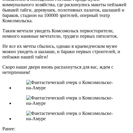
коммунального хозяйства, где раскинулись макеты пейзажей
бывшей тайги, деревушек, полотняных палаток, шалашей и
бараков, стадион на 100000 зрителей, оперный театр
Комсомольска.
Таким мечтали увидеть Комсомольск первосторители,
немного наивные мечтатели, трудяги первых пятилеток.
Не все их мечты сбылись, однако в краеведческом музее
можно увидеть и шалаши, и бараки первых строителей, и
пейзажи нашей тайги!
Скоро наши двери вновь распахнуться для вас, ждем с
нетерпением!
Ранее: