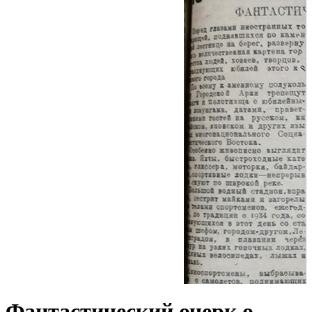
Фантастический очерк о