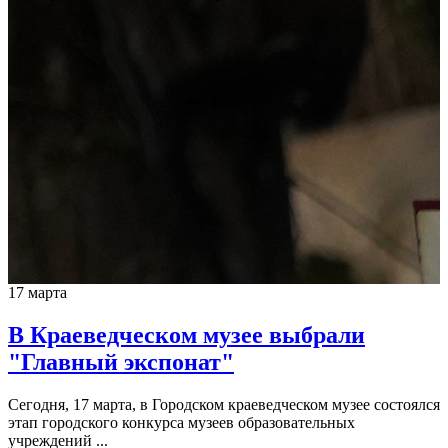
17 марта
В Краеведческом музее выбрали
"Главный экспонат"
Сегодня, 17 марта, в Городском краеведческом музее состоялся
этап городского конкурса музеев образовательных
учреждений ...