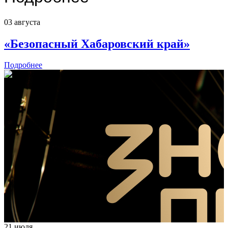
03 августа
«Безопасный Хабаровский край»
Подробнее
21 июля