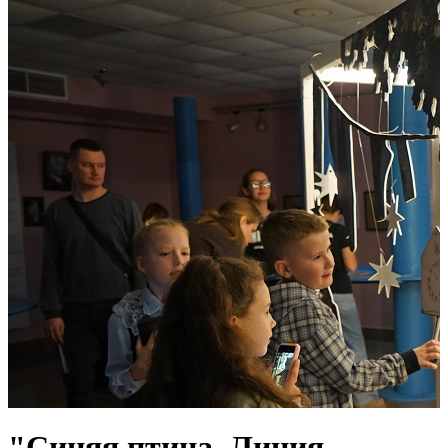
"Синяя птица. Линия