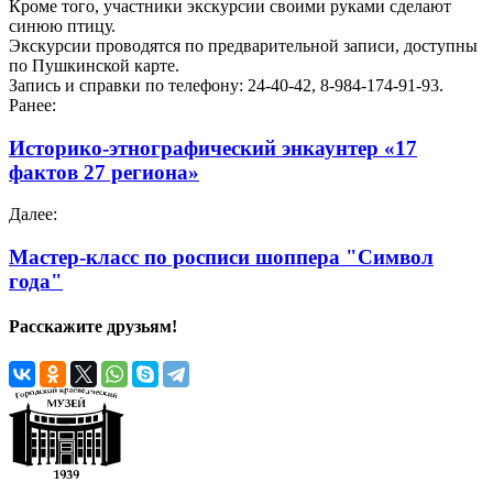
Кроме того, участники экскурсии своими руками сделают
синюю птицу.
Экскурсии проводятся по предварительной записи, доступны
по Пушкинской карте.
Запись и справки по телефону: 24-40-42, 8-984-174-91-93.
Ранее:
Историко-этнографический энкаунтер «17
фактов 27 региона»
Далее:
Мастер-класс по росписи шоппера "Символ
года"
Расскажите друзьям!