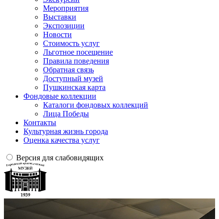
Мероприятия
Выставки
Экспозиции
Новости
Стоимость услуг
Льготное посещение
Правила поведения
Обратная связь
Доступный музей
Пушкинская карта
Фондовые коллекции
Каталоги фондовых коллекций
Лица Победы
Контакты
Культурная жизнь города
Оценка качества услуг
Версия для слабовидящих