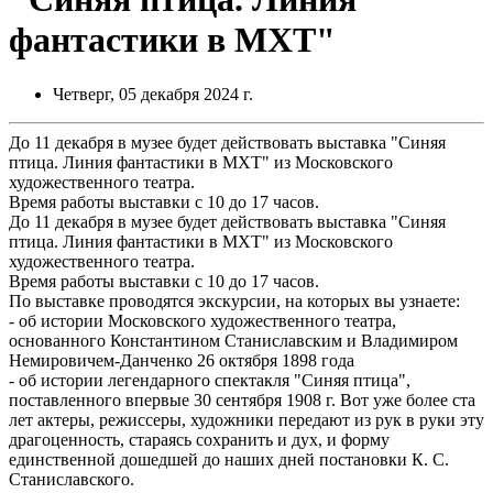
фантастики в МХТ"
Четверг, 05 декабря 2024 г.
До 11 декабря в музее будет действовать выставка "Синяя
птица. Линия фантастики в МХТ" из Московского
художественного театра.
Время работы выставки с 10 до 17 часов.
До 11 декабря в музее будет действовать выставка "Синяя
птица. Линия фантастики в МХТ" из Московского
художественного театра.
Время работы выставки с 10 до 17 часов.
По выставке проводятся экскурсии, на которых вы узнаете:
- об истории Московского художественного театра,
основанного Константином Станиславским и Владимиром
Немировичем-Данченко 26 октября 1898 года
- об истории легендарного спектакля "Синяя птица",
поставленного впервые 30 сентября 1908 г. Вот уже более ста
лет актеры, режиссеры, художники передают из рук в руки эту
драгоценность, стараясь сохранить и дух, и форму
единственной дошедшей до наших дней постановки К. С.
Станиславского.