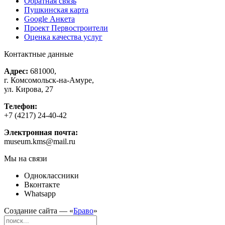
Обратная связь
Пушкинская карта
Google Анкета
Проект Первостроители
Оценка качества услуг
Контактные данные
Адрес:
681000,
г. Комсомольск-на-Амуре,
ул. Кирова, 27
Телефон:
+7 (4217) 24-40-42
Электронная почта:
museum.kms@mail.ru
Мы на связи
Одноклассники
Вконтакте
Whatsapp
Создание сайта — «
Браво
»