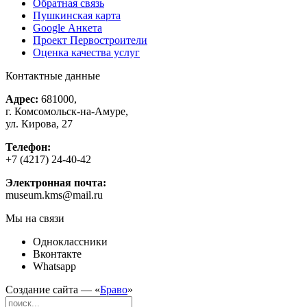
Обратная связь
Пушкинская карта
Google Анкета
Проект Первостроители
Оценка качества услуг
Контактные данные
Адрес:
681000,
г. Комсомольск-на-Амуре,
ул. Кирова, 27
Телефон:
+7 (4217) 24-40-42
Электронная почта:
museum.kms@mail.ru
Мы на связи
Одноклассники
Вконтакте
Whatsapp
Создание сайта — «
Браво
»