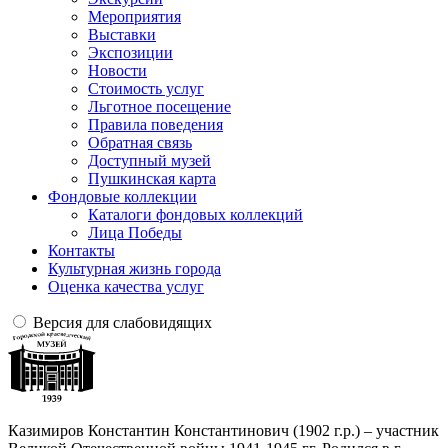
Мероприятия
Выставки
Экспозиции
Новости
Стоимость услуг
Льготное посещение
Правила поведения
Обратная связь
Доступный музей
Пушкинская карта
Фондовые коллекции
Каталоги фондовых коллекций
Лица Победы
Контакты
Культурная жизнь города
Оценка качества услуг
Версия для слабовидящих
Казимиров Константин Константинович (1902 г.р.) – участник